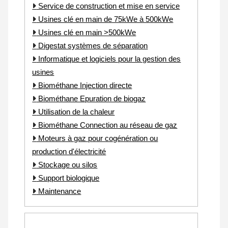
Service de construction et mise en service
Usines clé en main de 75kWe à 500kWe
Usines clé en main >500kWe
Digestat systèmes de séparation
Informatique et logiciels pour la gestion des
usines
Biométhane Injection directe
Biométhane Epuration de biogaz
Utilisation de la chaleur
Biométhane Connection au réseau de gaz
Moteurs à gaz pour cogénération ou
production d'électricité
Stockage ou silos
Support biologique
Maintenance