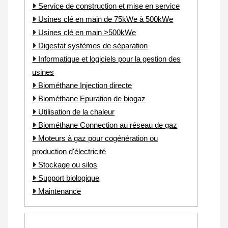
Service de construction et mise en service
Usines clé en main de 75kWe à 500kWe
Usines clé en main >500kWe
Digestat systèmes de séparation
Informatique et logiciels pour la gestion des
usines
Biométhane Injection directe
Biométhane Epuration de biogaz
Utilisation de la chaleur
Biométhane Connection au réseau de gaz
Moteurs à gaz pour cogénération ou
production d'électricité
Stockage ou silos
Support biologique
Maintenance