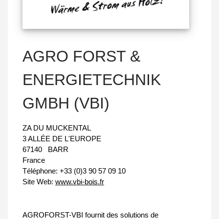
AGRO FORST &
ENERGIETECHNIK
GMBH (VBI)
ZA DU MUCKENTAL
3 ALLÉE DE L'EUROPE
67140
BARR
France
Téléphone:
+33 (0)3 90 57 09 10
Site Web:
www.vbi-bois.fr
AGROFORST-VBI fournit des solutions de