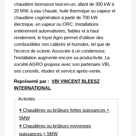
chaudière biomasse tout-en-un, allant de 300 kW à
20 MW, à eau chaude, huile thermique ou vapeur et
chaudière cogénération à partir de 700 kW
électrique, en vapeur ou ORC. Installations
entièrement automatisées, fiables et à haut
rendement, le foyer Agro permet d’utiliser des
combustibles non calibrés et humides, tel que de
l’écorce de scierie. Associée à un condenseur,
l’installation augmente encore sa productivité. La
société AGRO propose avec son partenaire VBI,
ses conseils, études et service après-vente.
Représenté par :
VBI VINCENT BLEESZ
INTERNATIONAL
Activités
Chaudières ou brûleurs fortes puissances >
5MW
Chaudières ou brûleurs moyennes
puissances < 5MW