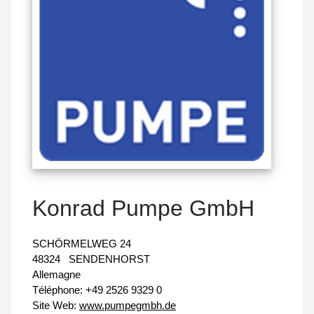
Konrad Pumpe GmbH
SCHÖRMELWEG 24
48324
SENDENHORST
Allemagne
Téléphone:
+49 2526 9329 0
Site Web:
www.pumpegmbh.de