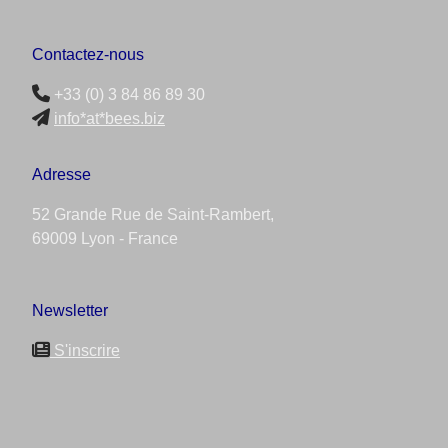
Contactez-nous
+33 (0) 3 84 86 89 30
info*at*bees.biz
Adresse
52 Grande Rue de Saint-Rambert,
69009 Lyon - France
Newsletter
S'inscrire