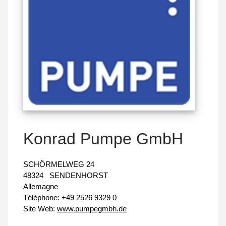
Konrad Pumpe GmbH
SCHÖRMELWEG 24
48324
SENDENHORST
Allemagne
Téléphone:
+49 2526 9329 0
Site Web:
www.pumpegmbh.de