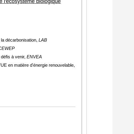
de l'écosystème biologique
 la décarbonisation,
LAB
CEWEP
défis à venir,
ENVEA
l'UE en matière d'énergie renouvelable,