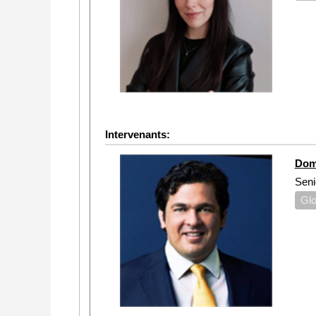
Intervenants:
Dom
Seni
Glo