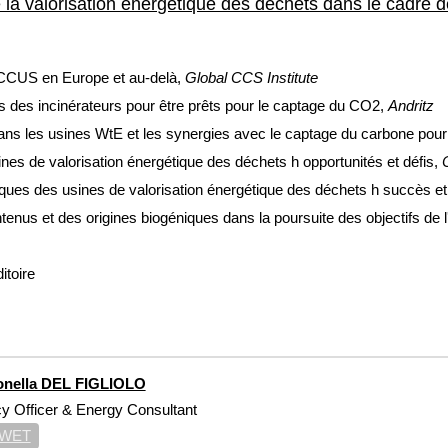
de la valorisation énergétique des déchets dans le cadre 
 CCUS en Europe et au-delà,
Global CCS Institute
 des incinérateurs pour être prêts pour le captage du CO2
,
Andritz
ans les usines WtE et les synergies avec le captage du carbone pour
s de valorisation énergétique des déchets h opportunités et défis,
es des usines de valorisation énergétique des déchets h succès et 
enus et des origines biogéniques dans la poursuite des objectifs de 
itoire
onella DEL FIGLIOLO
cy Officer & Energy Consultant
WET