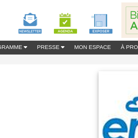
GRAMME
PRESSE
MON ESPACE
À PR