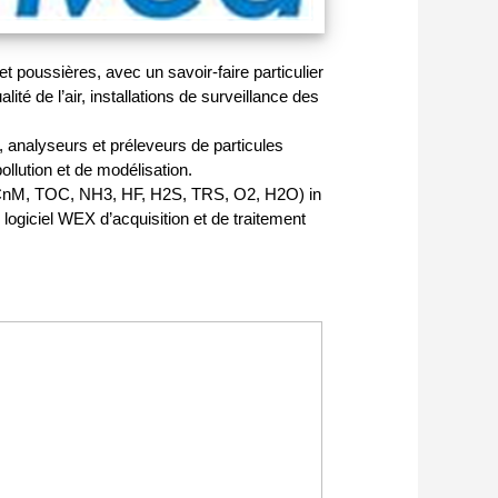
 poussières, avec un savoir-faire particulier
té de l’air, installations de surveillance des
analyseurs et préleveurs de particules
llution et de modélisation.
HCnM, TOC, NH3, HF, H2S, TRS, O2, H2O) in
 logiciel WEX d’acquisition et de traitement