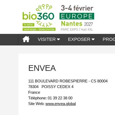
VISITER
EXPOSER
PRO
ENVEA
111 BOULEVARD ROBESPIERRE - CS 80004
78304
POISSY CEDEX 4
France
Téléphone:
01 39 22 38 00
Site Web:
www.envea.global