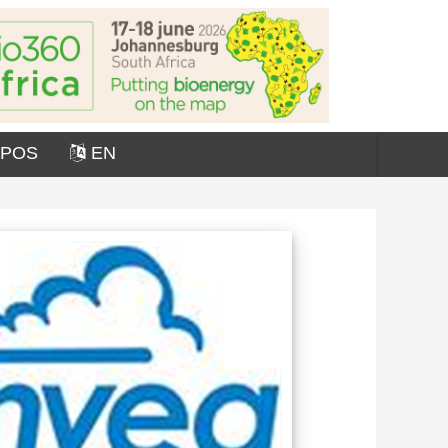
OPOS
EN