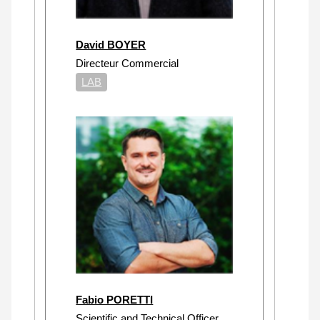
David BOYER
Directeur Commercial
LAB
Fabio PORETTI
Scientific and Technical Officer