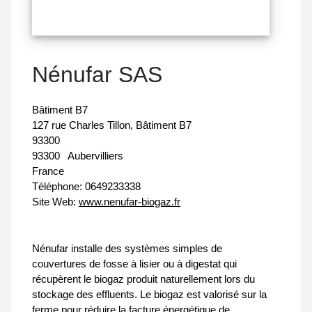
Nénufar SAS
Bâtiment B7
127 rue Charles Tillon, Bâtiment B7
93300
93300
Aubervilliers
France
Téléphone:
0649233338
Site Web:
www.nenufar-biogaz.fr
Nénufar installe des systèmes simples de
couvertures de fosse à lisier ou à digestat qui
récupèrent le biogaz produit naturellement lors du
stockage des effluents. Le biogaz est valorisé sur la
ferme pour réduire la facture énergétique de