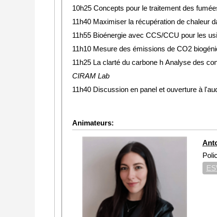
10h25
Concepts pour le traitement des fumées
11h40 Maximiser la récupération de chaleur d
11h55 Bioénergie avec CCS/CCU pour les usine
11h10 Mesure des émissions de CO2 biogéniqu
11h25 La clarté du carbone h Analyse des cont
CIRAM Lab
11h40 Discussion en panel et ouverture à l'aud
Animateurs:
Ant
Poli
ES