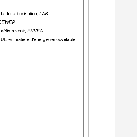
 la décarbonisation,
LAB
CEWEP
défis à venir,
ENVEA
l'UE en matière d'énergie renouvelable,