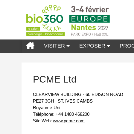
VISITER
EXPOSER
PRO
PCME Ltd
CLEARVIEW BUILDING - 60 EDISON ROAD
PE27 3GH
ST. IVES CAMBS
Royaume-Uni
Téléphone:
+44 1480 468200
Site Web:
www.pcme.com