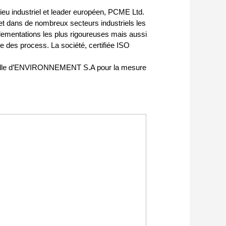
lieu industriel et leader européen, PCME Ltd.
t dans de nombreux secteurs industriels les
lementations les plus rigoureuses mais aussi
le des process. La société, certifiée ISO
à celle d’ENVIRONNEMENT S.A pour la mesure