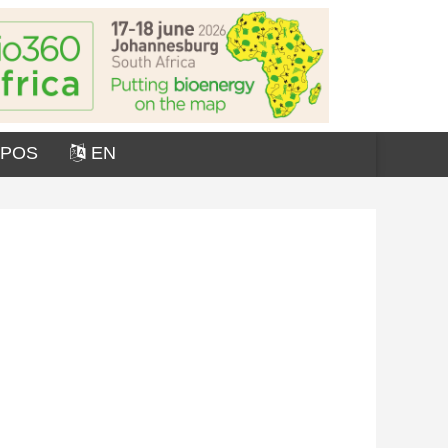
OPOS
EN