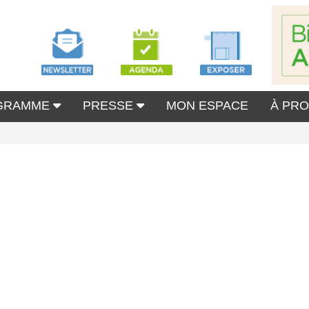
GRAMME
PRESSE
MON ESPACE
À PR