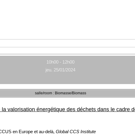
10h00 - 12h00
jeu. 25/01/2024
salle/room : Biomasse/Biomass
de la valorisation énergétique des déchets dans le cadre 
 CCUS en Europe et au-delà,
Global CCS Institute