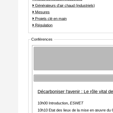
Générateurs d'air chaud (industriels)
Mesures
Projets clé en main
Régulation
Conférences
Décarboniser l'avenir : Le rôle vital 
10h00 Introduction,
ESWET
10h10 Etat des lieux de la mise en œuvre du