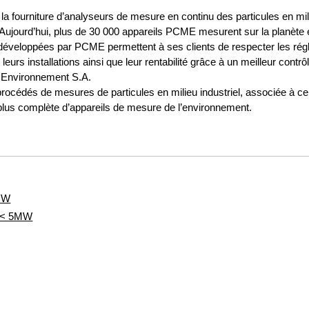
 la fourniture d’analyseurs de mesure en continu des particules en mi
ujourd’hui, plus de 30 000 appareils PCME mesurent sur la planète e
 développées par PCME permettent à ses clients de respecter les rég
rs installations ainsi que leur rentabilité grâce à un meilleur contrô
e Environnement S.A.
procédés de mesures de particules en milieu industriel, associée 
plus complète d’appareils de mesure de l’environnement.
5MW
s < 5MW