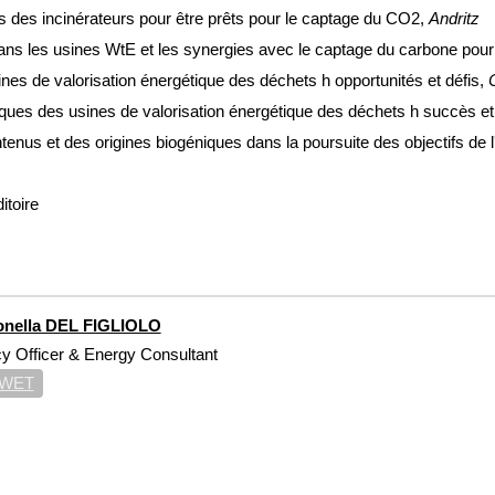
 des incinérateurs pour être prêts pour le captage du CO2
,
Andritz
ans les usines WtE et les synergies avec le captage du carbone pour
s de valorisation énergétique des déchets h opportunités et défis,
es des usines de valorisation énergétique des déchets h succès et 
enus et des origines biogéniques dans la poursuite des objectifs de 
itoire
onella DEL FIGLIOLO
cy Officer & Energy Consultant
WET