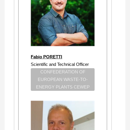
Fabio PORETTI
Scientific and Technical Officer
CONFEDERATION OF
EUROPEAN WASTE-TO-
ENERGY PLANTS CEWEP