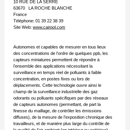
10 RUE DE LA SERRE
63670
LA ROCHE BLANCHE
France
Téléphone:
01 39 22 38 39
Site Web:
www.cairpol.com
Autonomes et capables de mesurer en tous lieux
des concentrations de l’ordre de quelques ppb, les
capteurs miniatures permettent de répondre à
l’ensemble des applications nécessitant la
surveillance en temps réel de polluants à faible
concentration, en postes fixes ou lors de
déplacements. Cette technologie ouvre ainsi le
champ de la surveillance industrielle des gaz
odorants ou polluants spécifiques par des réseaux
de capteurs autonomes (permettant, de part la
finesse du maillage, de contrôler les émissions
diffuses), de la mesure de l’exposition chronique des
travailleurs, et de manière plus large du contrôle de
la qualité de l’air ambiant (en intérieur ou extérieur)