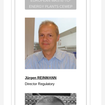
EUROPEAN WASTE-TO-
ENERGY PLANTS CEWEP
Jürgen REINMANN
Director Regulatory