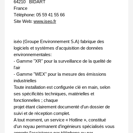
64210
BIDART
France
Téléphone:
05 59 41 55 66
Site Web:
www.iseo.fr
iséo (Groupe Environnement S.A) fabrique des
logiciels et systèmes d'acquisition de données
environnementales:
- Gamme "XR" pour la surveillance de la quelité de
l'air
- Gamme "WEX" pour la mesure des émissions
industrielles
Toute installation est configurée clé en main, selon
ses spécificités techniques, matérielles et
fonctionnelles ; chaque
projet étant clairement documenté d’un dossier de
suivi et de réception complet.
A tout moment, un service « Hotline », constitué
d’un noyau permanent d’ingénieurs spécialisés vous
apporte l’assistance par téléphone ou par