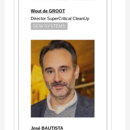
Wout de GROOT
Director SuperCritical CleanUp
SCW SYSTEMS
José BAUTISTA