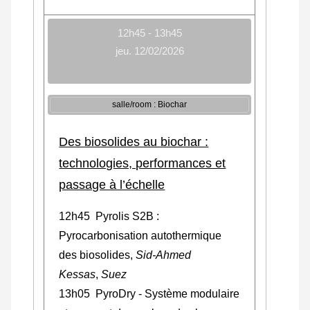
12h45 - 13h45
jeu. 12/02/2026
salle/room : Biochar
Des biosolides au biochar :
technologies, performances et
passage à l’échelle
12h45 Pyrolis S2B :
Pyrocarbonisation autothermique
des biosolides,
Sid-Ahmed
Kessas
,
Suez
13h05
PyroDry - Système modulaire