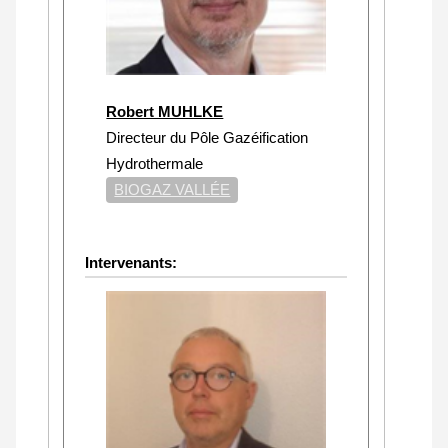
Robert MUHLKE
Directeur du Pôle Gazéification
Hydrothermale
BIOGAZ VALLÉE
Intervenants: