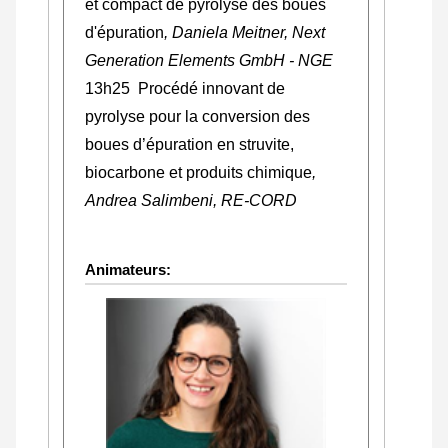
et compact de pyrolyse des boues
d'épuration
, Daniela Meitner, Next
Generation Elements GmbH - NGE
13h25
Procédé innovant de
pyrolyse pour la conversion des
boues d’épuration en struvite,
biocarbone et produits chimique
,
Andrea Salimbeni, RE-CORD
Animateurs: