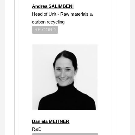
Andrea SALIMBENI
Head of Unit - Raw materials &
carbon recycling
RE-CORD
Daniela MEITNER
R&D