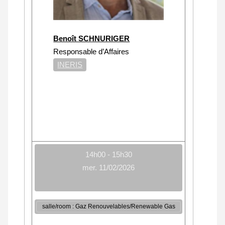
Benoît SCHNURIGER
Responsable d’Affaires
INERIS
14h00 - 15h30
mer. 11/02/2026
salle/room : Gaz Renouvelables/Renewable Gas