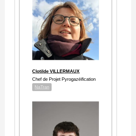
Clotilde VILLERMAUX
Chef de Projet Pyrogazéification
NaTran