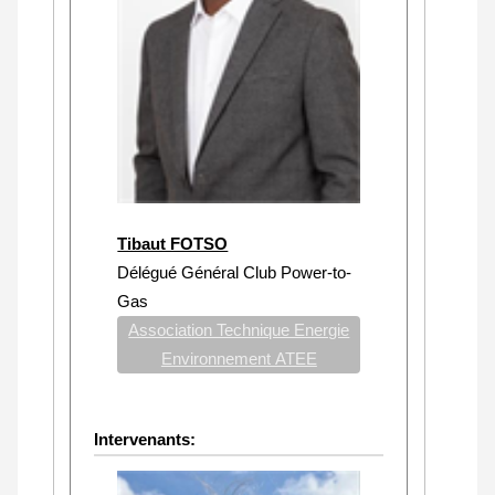
Tibaut FOTSO
Délégué Général Club Power-to-
Gas
Association Technique Energie
Environnement ATEE
Intervenants: