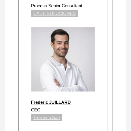
Process Senior Consultant
CADE SOLUCIONES
Frederic JUILLARD
CEO
TreaTech Sarl