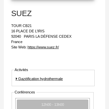
SUEZ
TOUR CB21
16 PLACE DE L’IRIS
92040
PARIS LA DÉFENSE CEDEX
France
Site Web:
https://www.suez.fr/
Activités
Gazéification hydrothermale
Conférences
12h00 - 13h00