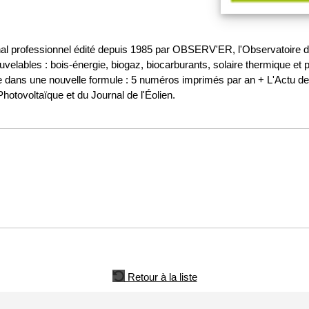
al professionnel édité depuis 1985 par OBSERV'ER, l'Observatoire de
velables : bois-énergie, biogaz, biocarburants, solaire thermique et p
ine dans une nouvelle formule : 5 numéros imprimés par an + L'Actu
otovoltaïque et du Journal de l'Éolien.
Retour à la liste