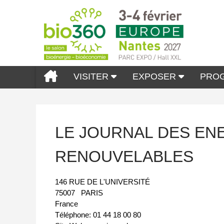
VISITER
EXPOSER
PRO
LE JOURNAL DES EN
RENOUVELABLES
146 RUE DE L'UNIVERSITÉ
75007
PARIS
France
Téléphone:
01 44 18 00 80