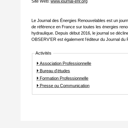
Site Web:
www.journal-enr.org
Le Journal des Énergies Renouvelables est un journ
de référence en France sur toutes les énergies renou
hydraulique. Depuis début 2016, le journal se décl
OBSERV'ER est également l'éditeur du Journal du Ph
Activités
Association Professionnelle
Bureau d'études
Formation Professionnelle
Presse ou Communication