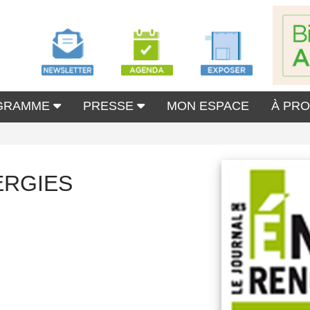
GRAMME
PRESSE
MON ESPACE
À PR
ERGIES