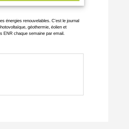
s énergies renouvelables. C'est le journal
hotovoltaïque, géothermie, éolien et
 des ENR chaque semaine par email.