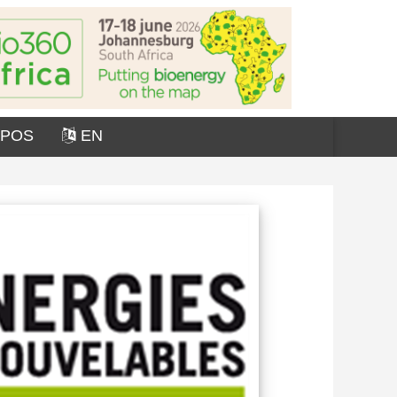
OPOS
EN