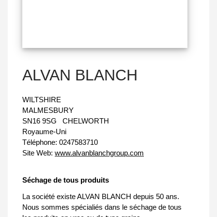
ALVAN BLANCH
WILTSHIRE
MALMESBURY
SN16 9SG
CHELWORTH
Royaume-Uni
Téléphone:
0247583710
Site Web:
www.alvanblanchgroup.com
Séchage de tous produits
La société existe ALVAN BLANCH depuis 50 ans.
Nous sommes spécialiés dans le séchage de tous