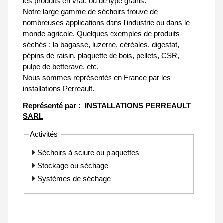
les produits en vrac ou de type grains.
Notre large gamme de séchoirs trouve de
nombreuses applications dans l'industrie ou dans le
monde agricole. Quelques exemples de produits
séchés : la bagasse, luzerne, céréales, digestat,
pépins de raisin, plaquette de bois, pellets, CSR,
pulpe de betterave, etc.
Nous sommes représentés en France par les
installations Perreault.
Représenté par :
INSTALLATIONS PERREAULT
SARL
Activités
Séchoirs à sciure ou plaquettes
Stockage ou séchage
Systèmes de séchage