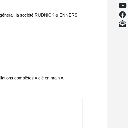
 en général, la société RUDNICK & ENNERS
ations complètes « clé en main ».