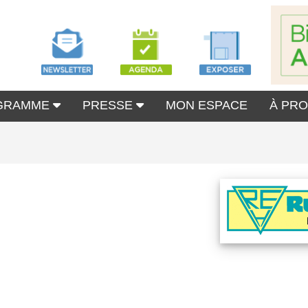
GRAMME
PRESSE
MON ESPACE
À PR