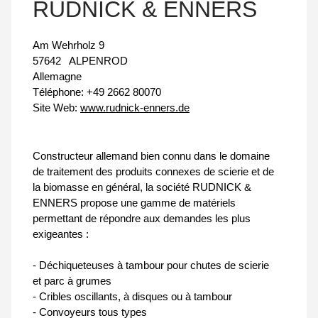
RUDNICK & ENNERS
Am Wehrholz 9
57642
ALPENROD
Allemagne
Téléphone:
+49 2662 80070
Site Web:
www.rudnick-enners.de
Constructeur allemand bien connu dans le domaine
de traitement des produits connexes de scierie et de
la biomasse en général, la société RUDNICK &
ENNERS propose une gamme de matériels
permettant de répondre aux demandes les plus
exigeantes :
- Déchiqueteuses à tambour pour chutes de scierie
et parc à grumes
- Cribles oscillants, à disques ou à tambour
- Convoyeurs tous types