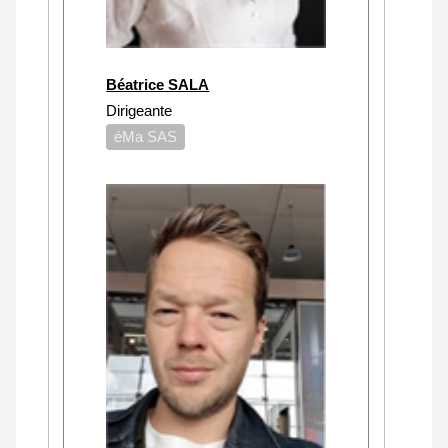
Béatrice SALA
Dirigeante
éMa SAS