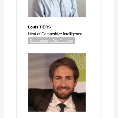
Louis TIERS
Heaf of Competitive Intelligence
Bioeconomy For Change