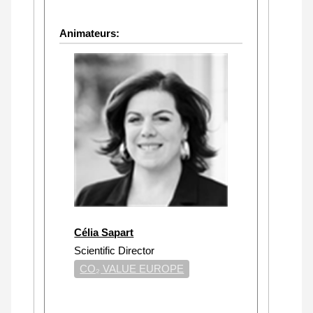
Animateurs:
Célia Sapart
Scientific Director
CO₂ VALUE EUROPE