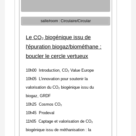
salle/room : Circulaire/Circular
Le CO₂ biogénique issu de
l'épuration biogaz/biométhane :
boucler le cercle vertueux
10h00 Introduction, CO₂ Value Europe
10h05 L'innovation pour soutenir la
valorisation du CO₂ biogénique issu du
biogaz, GRDF
10h25 Cosmos CO₂
10h45 Prodeval
11h05 Captage et valorisation de CO₂
biogénique issu de méthanisation : la