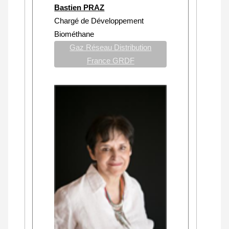
Bastien PRAZ
Chargé de Développement
Biométhane
Gaz Réseau Distribution
France GRDF