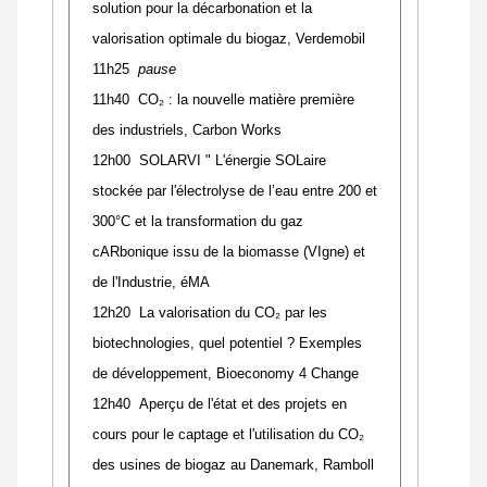
solution pour la décarbonation et la
valorisation optimale du biogaz, Verdemobil
11h25
pause
11h40 CO₂ : la nouvelle matière première
des industriels, Carbon Works
12h00 SOLARVI " L'énergie SOLaire
stockée par l'électrolyse de l’eau entre 200 et
300°C et la transformation du gaz
cARbonique issu de la biomasse (VIgne) et
de l'Industrie, éMA
12h20 La valorisation du CO₂ par les
biotechnologies, quel potentiel ? Exemples
de développement, Bioeconomy 4 Change
12h40 Aperçu de l'état et des projets en
cours pour le captage et l'utilisation du CO₂
des usines de biogaz au Danemark, Ramboll