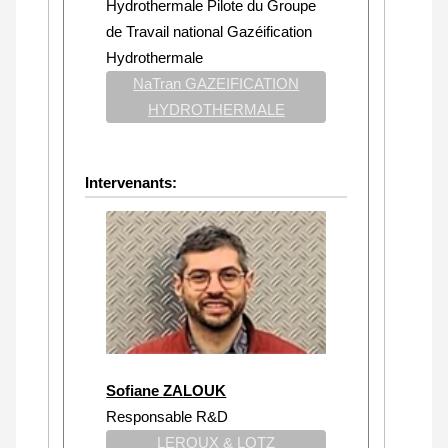
Hydrothermale Pilote du Groupe
de Travail national Gazéification
Hydrothermale
NaTran GAZEIFICATION
HYDROTHERMALE
Intervenants:
Sofiane ZALOUK
Responsable R&D
LEROUX & LOTZ