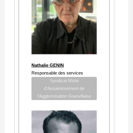
Nathalie GENIN
Responsable des services
Syndicat Mixte
d’Assainissement de
l’Agglomération Granvillaise