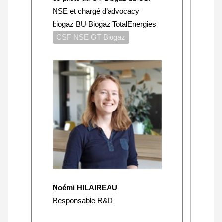
NSE et chargé d’advocacy
biogaz BU Biogaz TotalEnergies
CSF NSE GT Biogaz
Noémi HILAIREAU
Responsable R&D