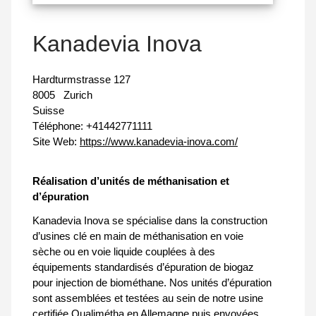
Kanadevia Inova
Hardturmstrasse 127
8005
Zurich
Suisse
Téléphone:
+41442771111
Site Web:
https://www.kanadevia-inova.com/
Réalisation d’unités de méthanisation et
d’épuration
Kanadevia Inova se spécialise dans la construction
d’usines clé en main de méthanisation en voie
sèche ou en voie liquide couplées à des
équipements standardisés d’épuration de biogaz
pour injection de biométhane. Nos unités d’épuration
sont assemblées et testées au sein de notre usine
certifiée Qualimétha en Allemagne puis envoyées