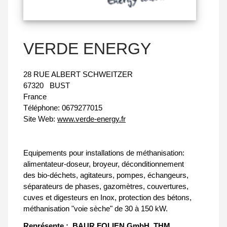
VERDE ENERGY
28 RUE ALBERT SCHWEITZER
67320
BUST
France
Téléphone:
0679277015
Site Web:
www.verde-energy.fr
Equipements pour installations de méthanisation:
alimentateur-doseur, broyeur, déconditionnement
des bio-déchets, agitateurs, pompes, échangeurs,
séparateurs de phases, gazomètres, couvertures,
cuves et digesteurs en Inox, protection des bétons,
méthanisation "voie sèche" de 30 à 150 kW.
Représente :
BAUR FOLIEN GmbH
THM