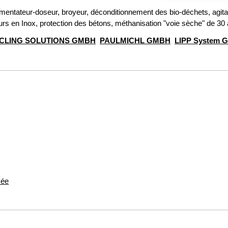
limentateur-doseur, broyeur, déconditionnement des bio-déchets, agi
rs en Inox, protection des bétons, méthanisation "voie sèche" de 30
CLING SOLUTIONS GMBH
PAULMICHL GMBH
LIPP System 
sée