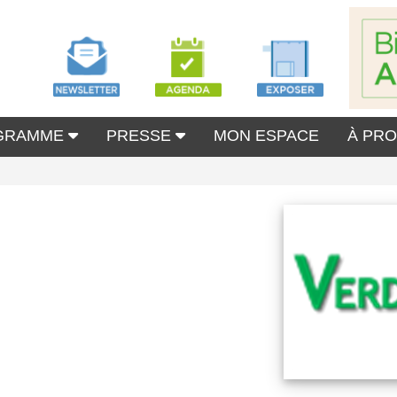
GRAMME
PRESSE
MON ESPACE
À PR