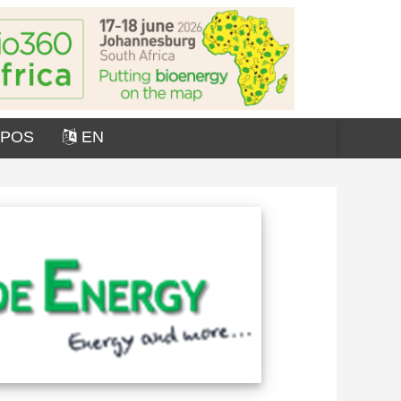
OPOS
EN