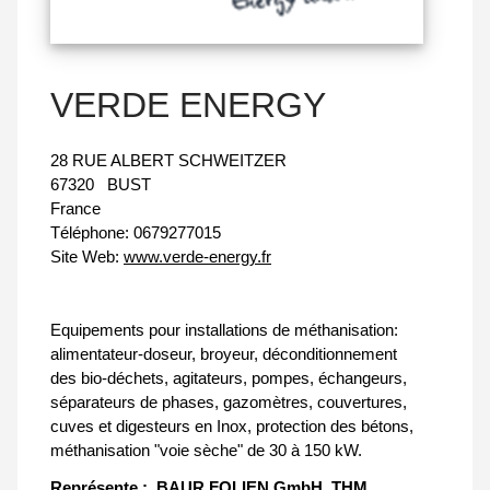
VERDE ENERGY
28 RUE ALBERT SCHWEITZER
67320
BUST
France
Téléphone:
0679277015
Site Web:
www.verde-energy.fr
Equipements pour installations de méthanisation:
alimentateur-doseur, broyeur, déconditionnement
des bio-déchets, agitateurs, pompes, échangeurs,
séparateurs de phases, gazomètres, couvertures,
cuves et digesteurs en Inox, protection des bétons,
méthanisation "voie sèche" de 30 à 150 kW.
Représente :
BAUR FOLIEN GmbH
THM