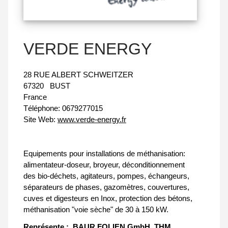
VERDE ENERGY
28 RUE ALBERT SCHWEITZER
67320
BUST
France
Téléphone:
0679277015
Site Web:
www.verde-energy.fr
Equipements pour installations de méthanisation:
alimentateur-doseur, broyeur, déconditionnement
des bio-déchets, agitateurs, pompes, échangeurs,
séparateurs de phases, gazomètres, couvertures,
cuves et digesteurs en Inox, protection des bétons,
méthanisation "voie sèche" de 30 à 150 kW.
Représente :
BAUR FOLIEN GmbH
THM