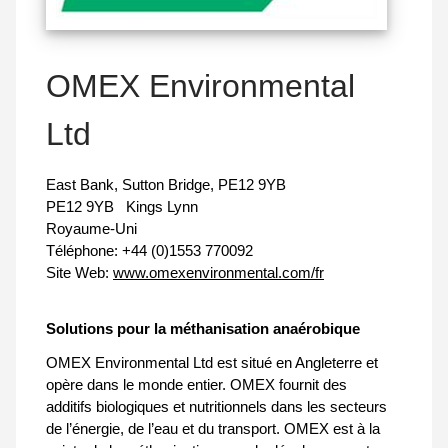
OMEX Environmental
Ltd
East Bank, Sutton Bridge, PE12 9YB
PE12 9YB
Kings Lynn
Royaume-Uni
Téléphone:
+44 (0)1553 770092
Site Web:
www.omexenvironmental.com/fr
Solutions pour la méthanisation anaérobique
OMEX Environmental Ltd est situé en Angleterre et
opère dans le monde entier. OMEX fournit des
additifs biologiques et nutritionnels dans les secteurs
de l’énergie, de l’eau et du transport. OMEX est à la