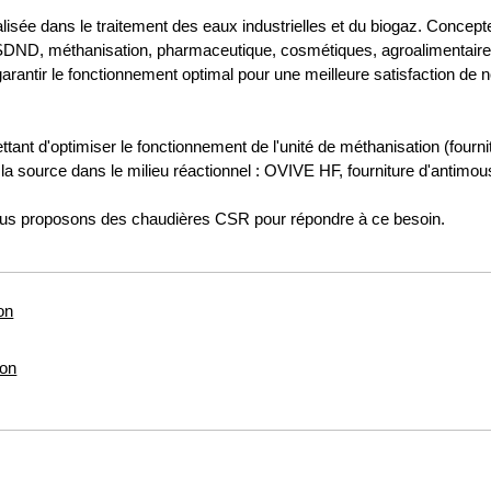
sée dans le traitement des eaux industrielles et du biogaz. Concepte
ISDND, méthanisation, pharmaceutique, cosmétiques, agroalimentaire
garantir le fonctionnement optimal pour une meilleure satisfaction de 
ant d'optimiser le fonctionnement de l'unité de méthanisation (fourni
 la source dans le milieu réactionnel : OVIVE HF, fourniture d'antimou
 nous proposons des chaudières CSR pour répondre à ce besoin.
on
ion