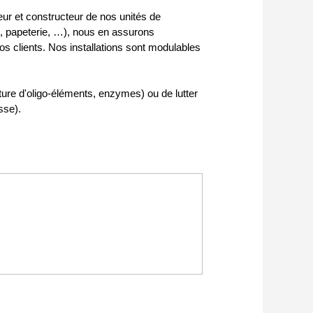
ur et constructeur de nos unités de
, papeterie, …), nous en assurons
nos clients. Nos installations sont modulables
ture d'oligo-éléments, enzymes) ou de lutter
sse).