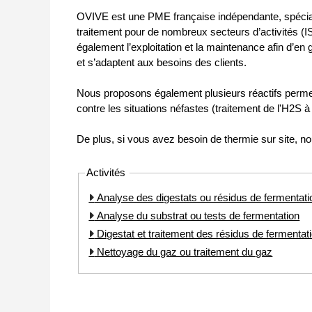
OVIVE est une PME française indépendante, spéciali
traitement pour de nombreux secteurs d’activités (
également l’exploitation et la maintenance afin d’en 
et s’adaptent aux besoins des clients.
Nous proposons également plusieurs réactifs permett
contre les situations néfastes (traitement de l'H2S à
De plus, si vous avez besoin de thermie sur site,
Activités
Analyse des digestats ou résidus de fermentati
Analyse du substrat ou tests de fermentation
Digestat et traitement des résidus de fermentat
Nettoyage du gaz ou traitement du gaz