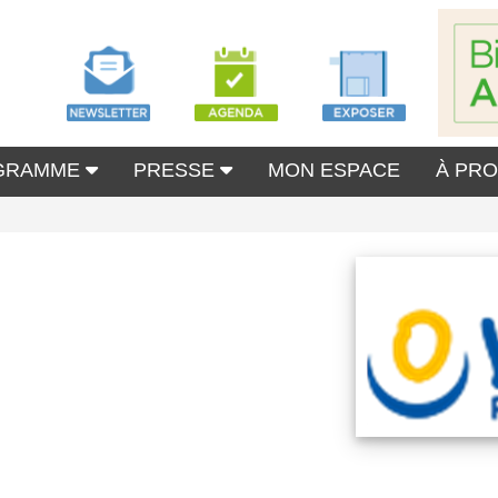
GRAMME
PRESSE
MON ESPACE
À PR