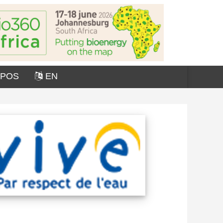
OPOS
EN