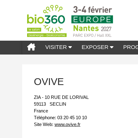
VISITER
EXPOSER
PRO
OVIVE
ZIA - 10 RUE DE LORIVAL
59113
SECLIN
France
Téléphone:
03 20 45 10 10
Site Web:
www.ovive.fr