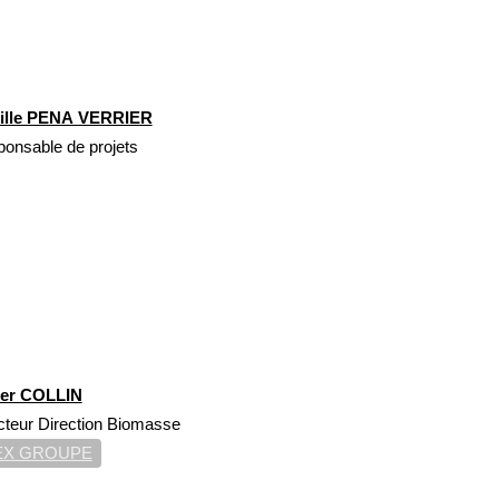
tille PENA VERRIER
onsable de projets
ier COLLIN
cteur Direction Biomasse
EX GROUPE