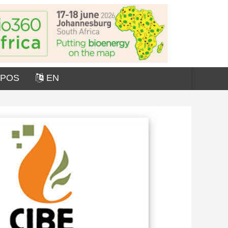
OPOS
EN