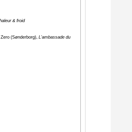
leur & froid
t Zero (Sønderborg),
L'ambassade du