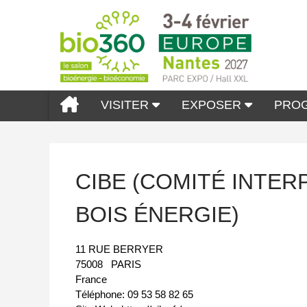
VISITER
EXPOSER
PRO
CIBE (COMITÉ INTE
BOIS ÉNERGIE)
11 RUE BERRYER
75008
PARIS
France
Téléphone:
09 53 58 82 65