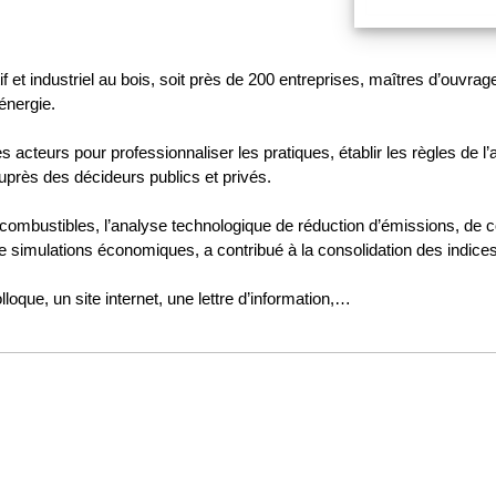
et industriel au bois, soit près de 200 entreprises, maîtres d’ouvrage
’énergie.
teurs pour professionnaliser les pratiques, établir les règles de l’a
près des décideurs publics et privés.
es combustibles, l’analyse technologique de réduction d’émissions, de
de simulations économiques, a contribué à la consolidation des indi
oque, un site internet, une lettre d’information,…