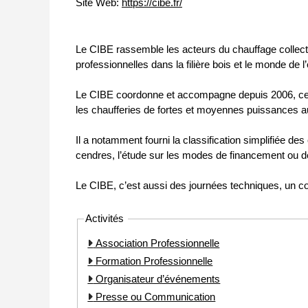
Site Web:
https://cibe.fr/
Le CIBE rassemble les acteurs du chauffage collectif 
professionnelles dans la filière bois et le monde de l
Le CIBE coordonne et accompagne depuis 2006, ces ac
les chaufferies de fortes et moyennes puissances au
Il a notamment fourni la classification simplifiée d
cendres, l’étude sur les modes de financement ou 
Le CIBE, c’est aussi des journées techniques, un coll
Activités
Association Professionnelle
Formation Professionnelle
Organisateur d’événements
Presse ou Communication