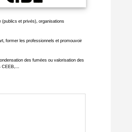
 (publics et privés), organisations
rt, former les professionnels et promouvoir
 condensation des fumées ou valorisation des
ces CEEB,…