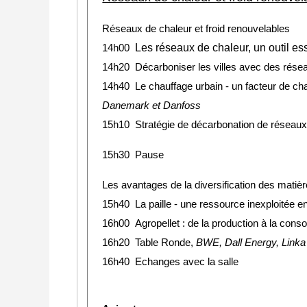
Réseaux de chaleur et froid renouvelables
Les réseaux de chaleur, un outil es
14h00
14h20 Décarboniser les villes avec des rése
14h40 Le chauffage urbain - un facteur de ch
Danemark et Danfoss
15h10 Stratégie de décarbonation de réseaux
15h30 Pause
Les avantages de la diversification des mati
15h40 La paille - une ressource inexploitée 
16h00
Agropellet : de la production à la co
16h20
Table Ronde,
BWE, Dall Energy, Link
16h40 Echanges avec la salle