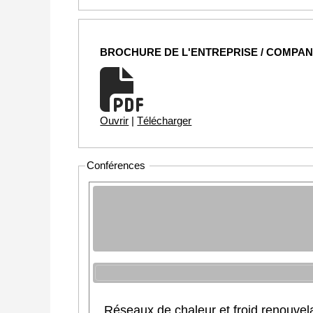
BROCHURE DE L'ENTREPRISE / COMPA
Ouvrir
|
Télécharger
Conférences
Réseaux de chaleur et froid renouvel