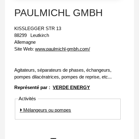
PAULMICHL GMBH
KISSLEGGER STR 13
88299
Leutkirch
Allemagne
Site Web:
www.paulmichl-gmbh.com/
Agitateurs, séparateurs de phases, échangeurs,
pompes dilacératrices, pompes de reprise, etc...
Représenté par :
VERDE ENERGY
Activités
Mélangeurs ou pompes