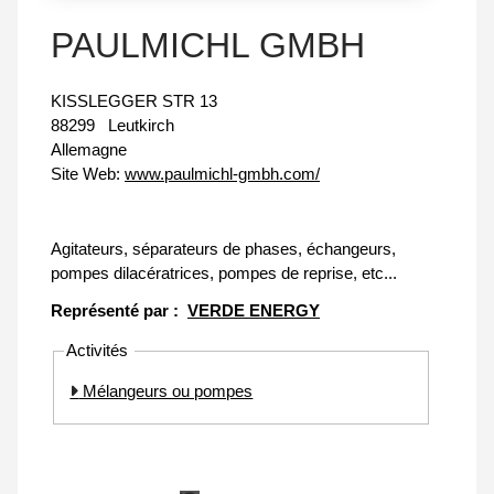
PAULMICHL GMBH
KISSLEGGER STR 13
88299
Leutkirch
Allemagne
Site Web:
www.paulmichl-gmbh.com/
Agitateurs, séparateurs de phases, échangeurs,
pompes dilacératrices, pompes de reprise, etc...
Représenté par :
VERDE ENERGY
Activités
Mélangeurs ou pompes