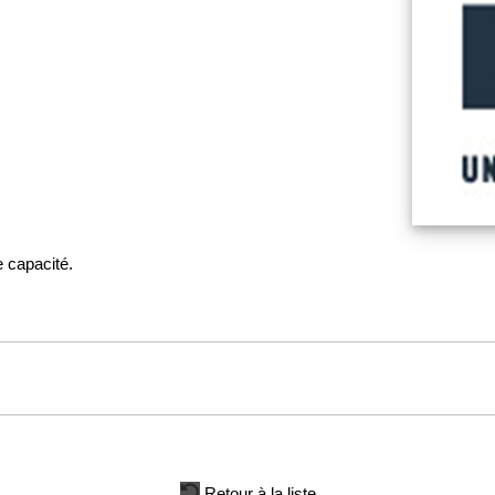
 capacité.
Retour à la liste