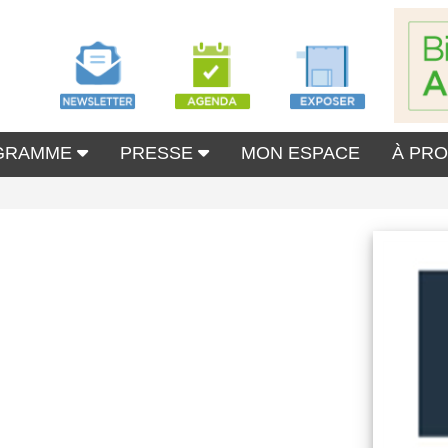
GRAMME
PRESSE
MON ESPACE
À PR