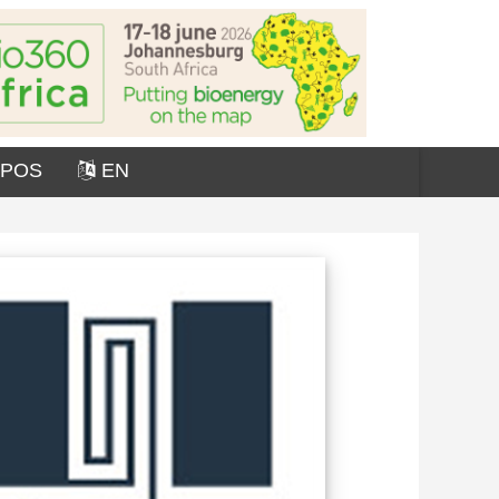
OPOS
EN