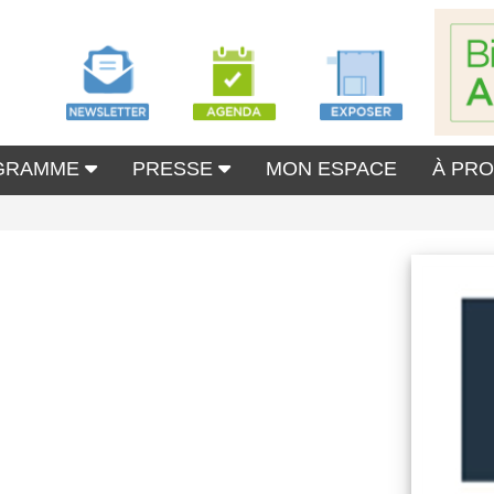
GRAMME
PRESSE
MON ESPACE
À PR