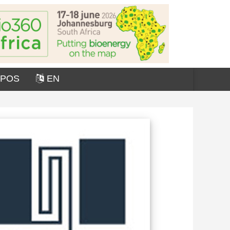
OPOS
EN