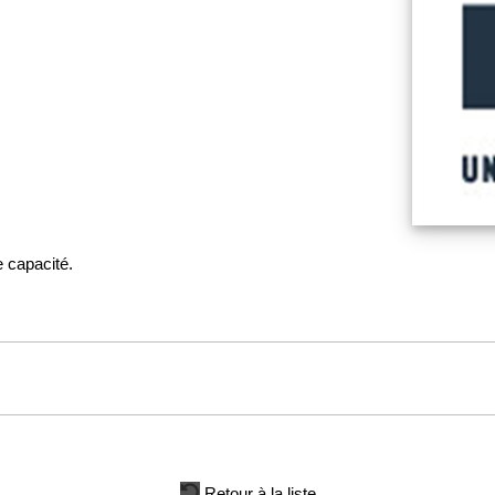
 capacité.
Retour à la liste