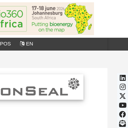
OPOS
EN