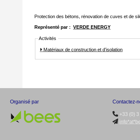
Protection des bétons, rénovation de cuves et de si
Représenté par :
VERDE ENERGY
Activités
Matériaux de construction et d'isolation
Organisé par
Contactez-n
+33 (0) 3
info*at*b