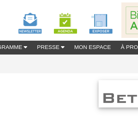
GRAMME
PRESSE
MON ESPACE
À PR