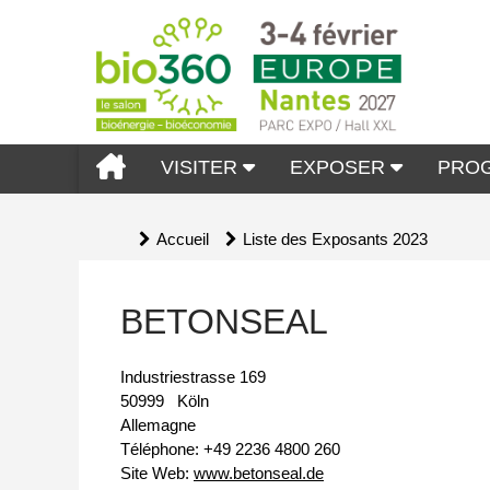
VISITER
EXPOSER
PRO
Accueil
Liste des Exposants 2023
BETONSEAL
Industriestrasse 169
50999
Köln
Allemagne
Téléphone:
+49 2236 4800 260
Site Web:
www.betonseal.de