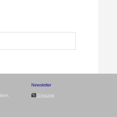
Newsletter
bert,
S'inscrire