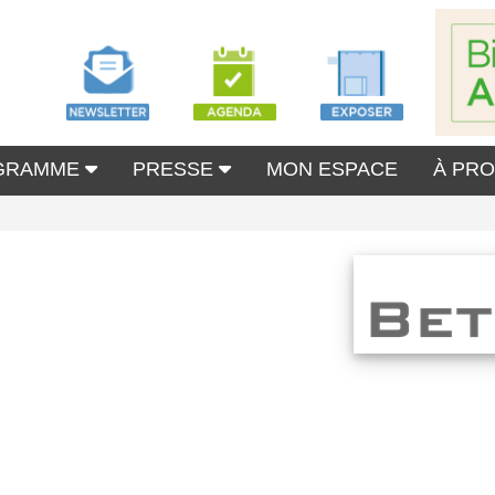
GRAMME
PRESSE
MON ESPACE
À PR