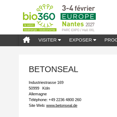
VISITER
EXPOSER
PRO
BETONSEAL
Industriestrasse 169
50999
Köln
Allemagne
Téléphone:
+49 2236 4800 260
Site Web:
www.betonseal.de