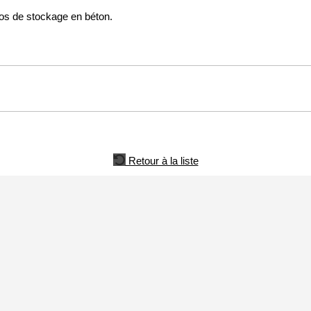
los de stockage en béton.
Retour à la liste