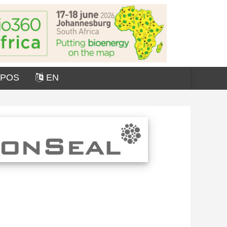
OPOS
EN