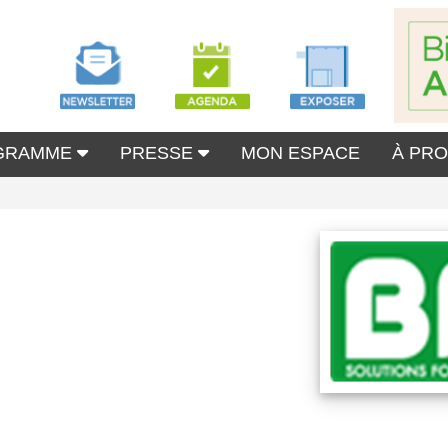
GRAMME
PRESSE
MON ESPACE
À PR