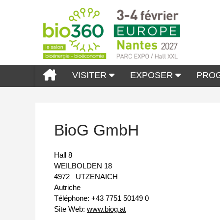
VISITER
EXPOSER
PRO
BioG GmbH
Hall 8
WEILBOLDEN 18
4972
UTZENAICH
Autriche
Téléphone:
+43 7751 50149 0
Site Web:
www.biog.at