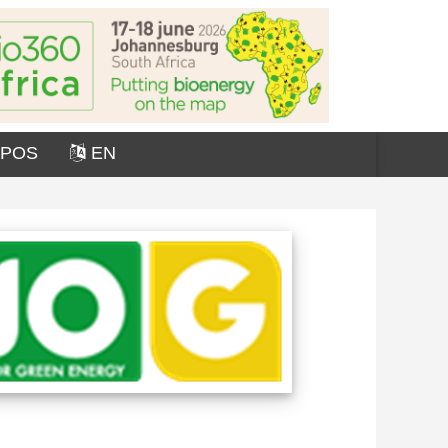
OPOS
EN