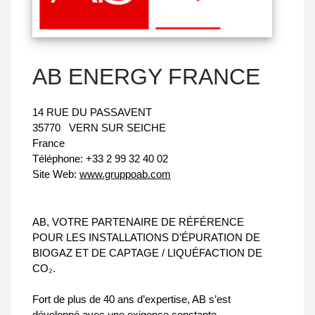
AB ENERGY FRANCE
14 RUE DU PASSAVENT
35770
VERN SUR SEICHE
France
Téléphone:
+33 2 99 32 40 02
Site Web:
www.gruppoab.com
AB, VOTRE PARTENAIRE DE RÉFÉRENCE
POUR LES INSTALLATIONS D’ÉPURATION DE
BIOGAZ ET DE CAPTAGE / LIQUÉFACTION DE
CO₂.
Fort de plus de 40 ans d’expertise, AB s’est
développé avec une exigence constante