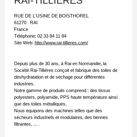
RAI-TILLIERES
RUE DE L'USINE DE BOISTHOREL
61270
RAI
France
Téléphone:
02 33 84 11 84
Site Web:
http://www.rai-tillieres.com/
Depuis plus de 30 ans, à Rai en Normandie, la
Société Rai-Tillières conçoit et fabrique des toiles de
déshydratation et de séchage pour différentes
industries.
Notre gamme de produits comprend : des tissus
polyesters, polyamide, PPS haute température ainsi
que des toiles métalliques.
Nous équipons des machines telles que des
sécheurs industriels et modulaires, des bennes
filtrantes, ... .