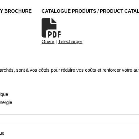
NY BROCHURE
CATALOGUE PRODUITS / PRODUCT CATA
Ouvrir
|
Télécharger
rchés, sont à vos côtés pour réduire vos coûts et renforcer votre a
ique
nergie
que