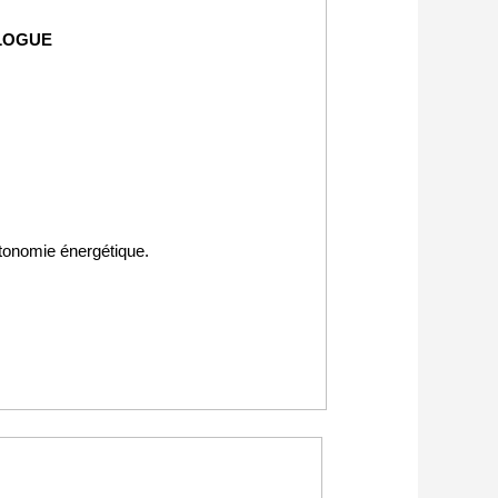
LOGUE
utonomie énergétique.