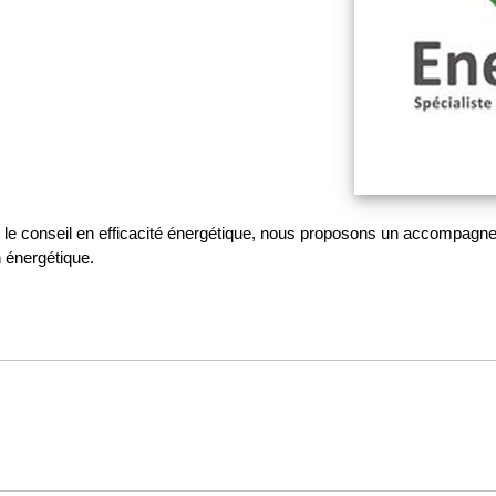
e et le conseil en efficacité énergétique, nous proposons un accompag
n énergétique.