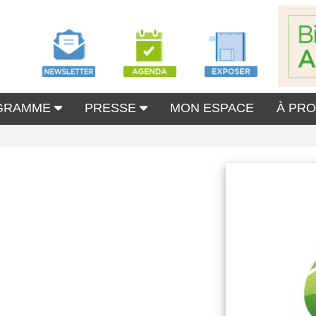
GRAMME
PRESSE
MON ESPACE
À PR