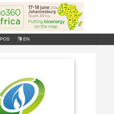
OPOS
EN