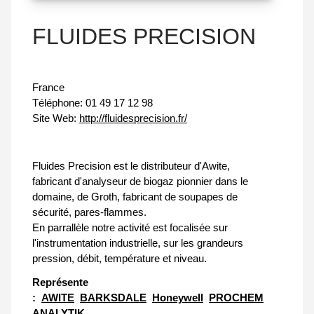
FLUIDES PRECISION
France
Téléphone:
01 49 17 12 98
Site Web:
http://fluidesprecision.fr/
Fluides Precision est le distributeur d'Awite,
fabricant d'analyseur de biogaz pionnier dans le
domaine, de Groth, fabricant de soupapes de
sécurité, pares-flammes.
En parrallèle notre activité est focalisée sur
l'instrumentation industrielle, sur les grandeurs
pression, débit, température et niveau.
Représente
:
AWITE
BARKSDALE
Honeywell
PROCHEM
ANALYTIK