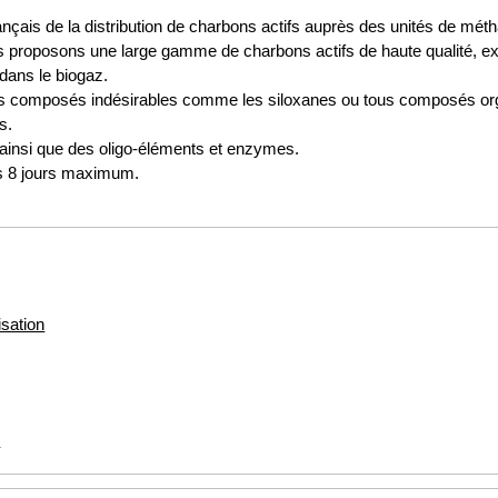
ançais de la distribution de charbons actifs auprès des unités de méth
 proposons une large gamme de charbons actifs de haute qualité, ex
dans le biogaz.
s composés indésirables comme les siloxanes ou tous composés orga
s.
insi que des oligo-éléments et enzymes.
us 8 jours maximum.
isation
)