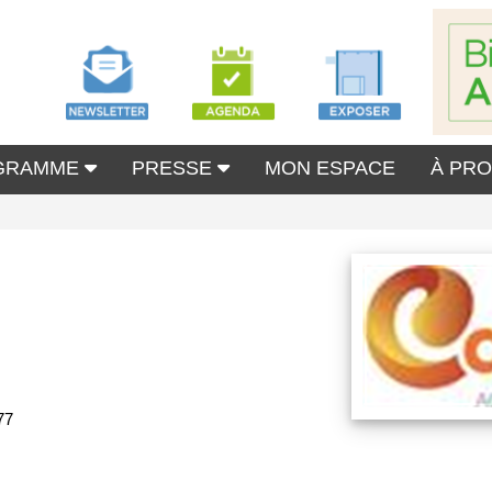
GRAMME
PRESSE
MON ESPACE
À PR
77