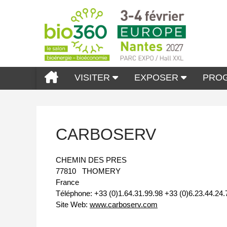
VISITER
EXPOSER
PRO
CARBOSERV
CHEMIN DES PRES
77810
THOMERY
France
Téléphone:
+33 (0)1.64.31.99.98 +33 (0)6.23.44.24.
Site Web:
www.carboserv.com