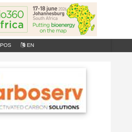
OPOS
EN