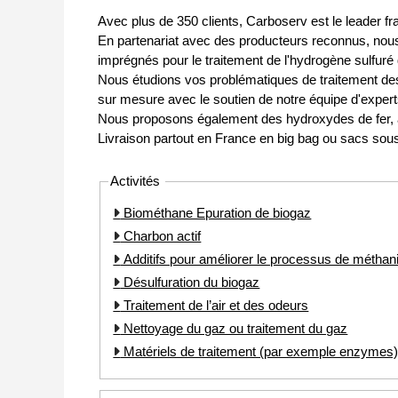
Avec plus de 350 clients, Carboserv est le leader fr
En partenariat avec des producteurs reconnus, nous
imprégnés pour le traitement de l'hydrogène sulfuré 
Nous étudions vos problématiques de traitement de
sur mesure avec le soutien de notre équipe d'expert
Nous proposons également des hydroxydes de fer, a
Livraison partout en France en big bag ou sacs so
Activités
Biométhane Epuration de biogaz
Charbon actif
Additifs pour améliorer le processus de méthan
Désulfuration du biogaz
Traitement de l’air et des odeurs
Nettoyage du gaz ou traitement du gaz
Matériels de traitement (par exemple enzymes