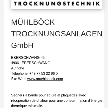
MÜHLBÖCK
TROCKNUNGSANLAGEN
GmbH
EBERSCHWANG 45
4906
EBERSCHWANG
Autriche
Téléphone:
+43 77 53 22 96 0
Site Web:
www.muehlboeck.com
Sécheur à bande pour sciure et plaquettes avec
récupération de chaleur pour une consommation d'énergie
thermique minimale.