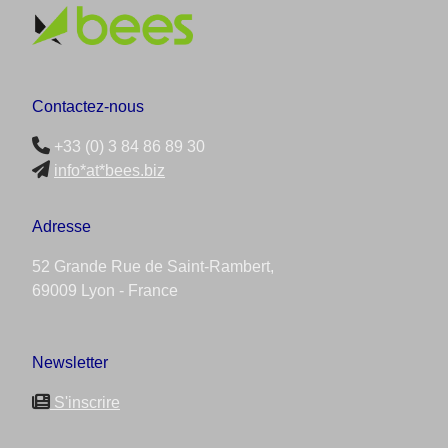
Contactez-nous
+33 (0) 3 84 86 89 30
info*at*bees.biz
Adresse
52 Grande Rue de Saint-Rambert,
69009 Lyon - France
Newsletter
S'inscrire