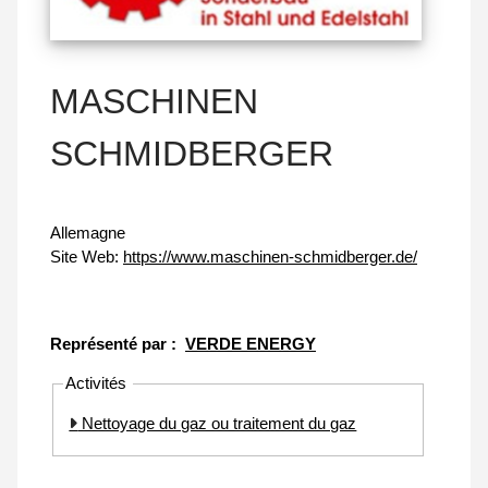
MASCHINEN
SCHMIDBERGER
Allemagne
Site Web:
https://www.maschinen-schmidberger.de/
Représenté par :
VERDE ENERGY
Activités
Nettoyage du gaz ou traitement du gaz