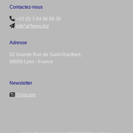
Contactez-nous
+33 (0) 3 84 86 89 30
info*at*bees.biz
Adresse
52 Grande Rue de Saint-Rambert,
69009 Lyon - France
Newsletter
S'inscrire