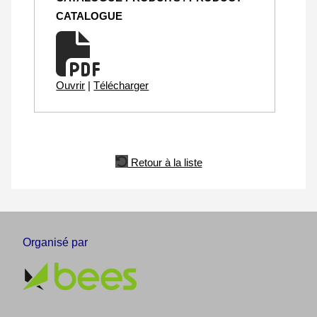
CATALOGUE
Ouvrir
|
Télécharger
Retour à la liste
Organisé par