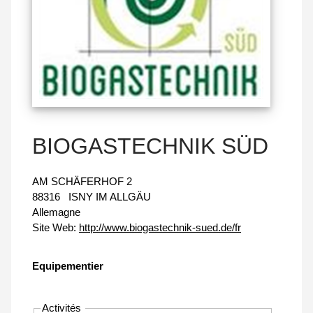
BIOGASTECHNIK SÜD
AM SCHÄFERHOF 2
88316
ISNY IM ALLGÄU
Allemagne
Site Web:
http://www.biogastechnik-sued.de/fr
Equipementier
Activités