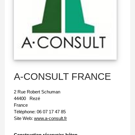
A-CONSULT FRANCE
2 Rue Robert Schuman
44400
Rezé
France
Téléphone:
06 07 17 47 85
Site Web:
www.a-consult.fr
Construction réservoirs béton