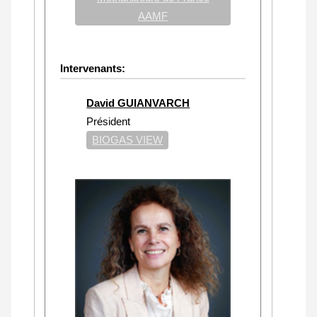
AAMF
Intervenants:
David GUIANVARCH
Président
BIOGAS VIEW