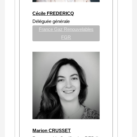
Cécile FREDERICQ
Déléguée générale
France Gaz Renouvelables
FGR
Marion CRUSSET