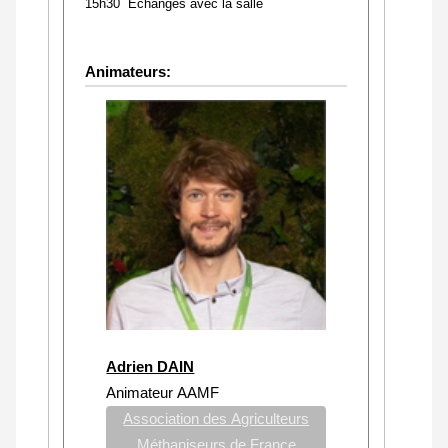
15h30 Echanges avec la salle
Animateurs:
Adrien DAIN
Animateur AAMF
Association des Agriculteurs
Méthaniseurs de France