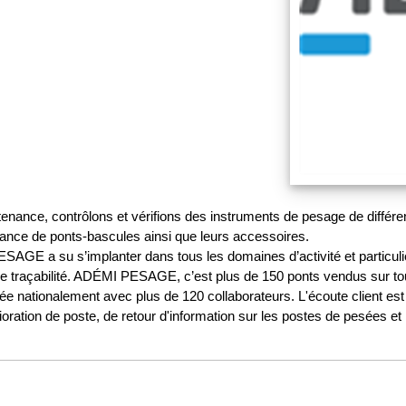
tenance, contrôlons et vérifions des instruments de pesage de diffé
tenance de ponts-bascules ainsi que leurs accessoires.
ESAGE a su s’implanter dans tous les domaines d’activité et particul
ls de traçabilité. ADÉMI PESAGE, c’est plus de 150 ponts vendus sur t
ationalement avec plus de 120 collaborateurs. L'écoute client est a
ration de poste, de retour d'information sur les postes de pesées et 