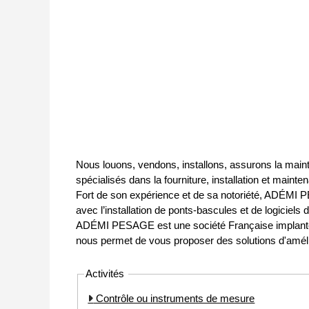
Nous louons, vendons, installons, assurons la main
spécialisés dans la fourniture, installation et main
Fort de son expérience et de sa notoriété, ADÉMI P
avec l’installation de ponts-bascules et de logicie
ADÉMI PESAGE est une société Française implantée n
nous permet de vous proposer des solutions d'amélio
Activités
Contrôle ou instruments de mesure