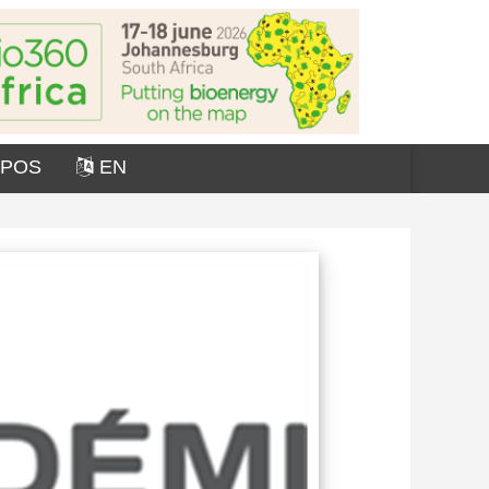
OPOS
EN