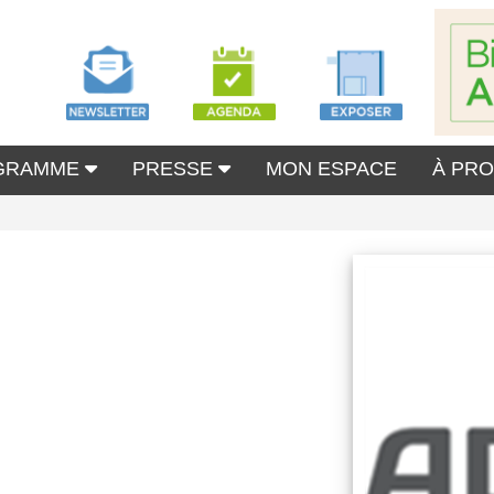
GRAMME
PRESSE
MON ESPACE
À PR