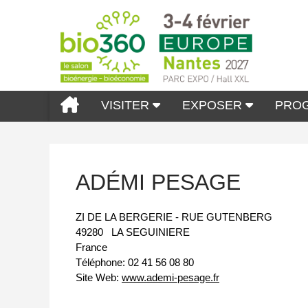
VISITER
EXPOSER
PRO
ADÉMI PESAGE
ZI DE LA BERGERIE - RUE GUTENBERG
49280
LA SEGUINIERE
France
Téléphone:
02 41 56 08 80
Site Web:
www.ademi-pesage.fr