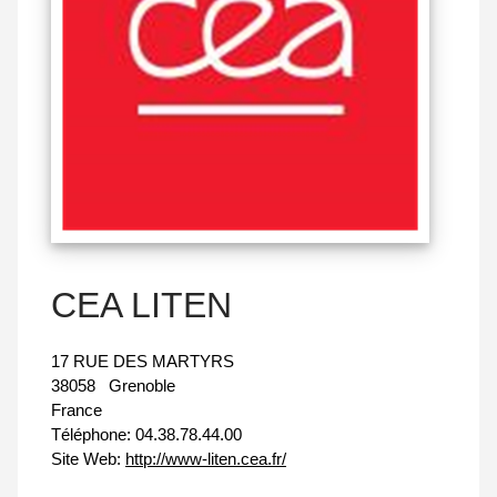
CEA LITEN
17 RUE DES MARTYRS
38058
Grenoble
France
Téléphone:
04.38.78.44.00
Site Web:
http://www-liten.cea.fr/