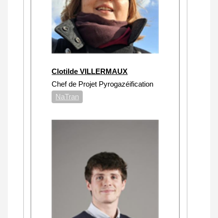
Clotilde VILLERMAUX
Chef de Projet Pyrogazéification
NaTran