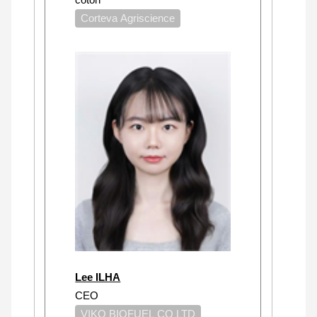
Corteva Agriscience
Lee ILHA
CEO
VIKO BIOFUEL CO LTD