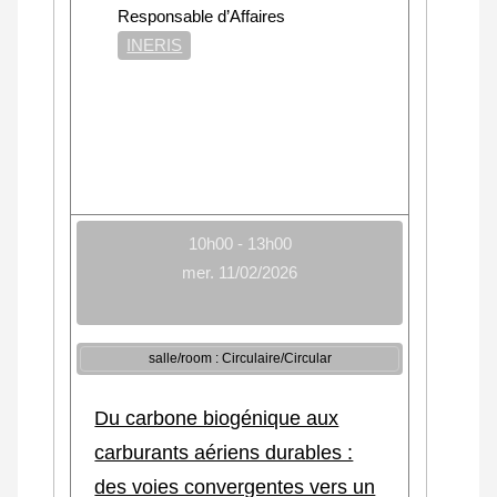
Responsable d’Affaires
INERIS
10h00 - 13h00
mer. 11/02/2026
salle/room : Circulaire/Circular
Du carbone biogénique aux
carburants aériens durables :
des voies convergentes vers un