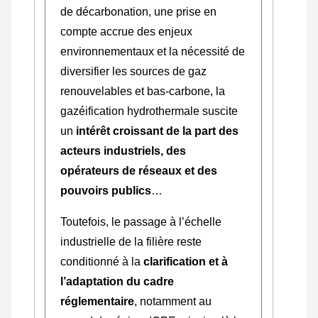
de décarbonation, une prise en
compte accrue des enjeux
environnementaux et la nécessité de
diversifier les sources de gaz
renouvelables et bas-carbone, la
gazéification hydrothermale suscite
un
intérêt croissant de la part des
acteurs industriels, des
opérateurs de réseaux et des
pouvoirs publics
…
Toutefois, le passage à l’échelle
industrielle de la filière reste
conditionné à la
clarification et à
l’adaptation du cadre
réglementaire
, notamment au