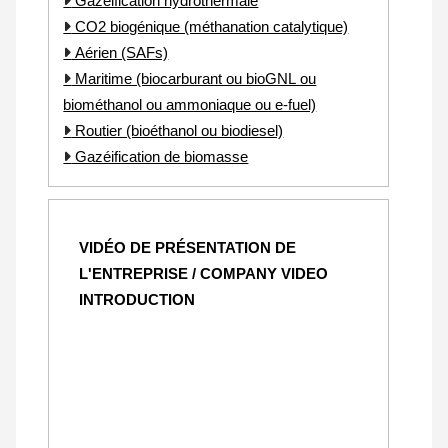
Gazéification hydrothermale
CO2 biogénique (méthanation catalytique)
Aérien (SAFs)
Maritime (biocarburant ou bioGNL ou
biométhanol ou ammoniaque ou e-fuel)
Routier (bioéthanol ou biodiesel)
Gazéification de biomasse
VIDÉO DE PRÉSENTATION DE
L'ENTREPRISE / COMPANY VIDEO
INTRODUCTION