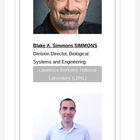
Blake A. Simmons SIMMONS
Division Director, Biological
Systems and Engineering
Lawrence Berkeley National
Laboratory (LBNL)