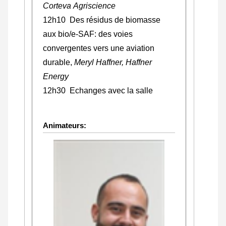
Corteva Agriscience
12h10 Des résidus de biomasse
aux bio/e-SAF: des voies
convergentes vers une aviation
durable,
Meryl Haffner, Haffner
Energy
12h30 Echanges avec la salle
Animateurs: