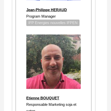
Jean-Philippe HERAUD
Program Manager
IFP Energies nouvelles IFPEN
Etienne BOUQUET
Responsable Marketing soja et
coton