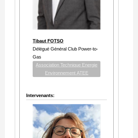
Tibaut FOTSO
Délégué Général Club Power-to-
Gas
Association Technique Energie
Environnement ATEE
Intervenants: