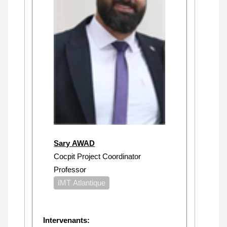
Sary AWAD
Cocpit Project Coordinator
Professor
IMT Atlantique
Intervenants: