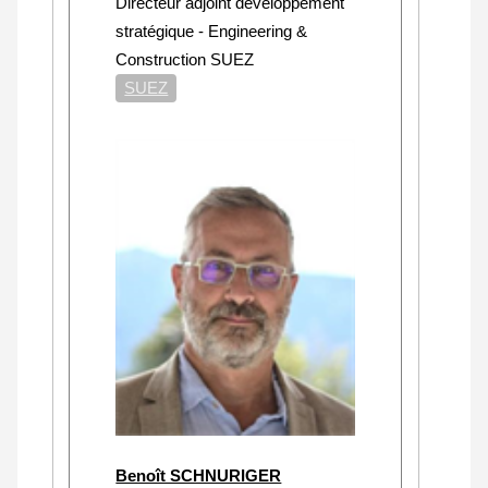
Directeur adjoint développement
stratégique - Engineering &
Construction SUEZ
SUEZ
Benoît SCHNURIGER