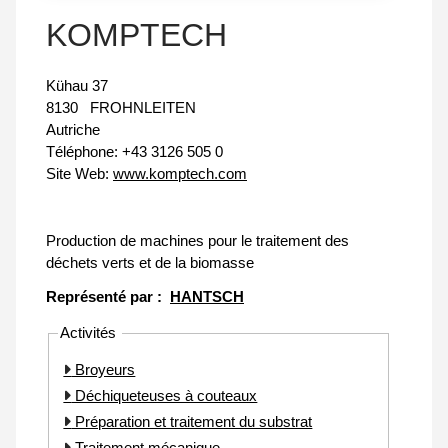
KOMPTECH
Kühau 37
8130
FROHNLEITEN
Autriche
Téléphone:
+43 3126 505 0
Site Web:
www.komptech.com
Production de machines pour le traitement des
déchets verts et de la biomasse
Représenté par :
HANTSCH
Activités
Broyeurs
Déchiqueteuses à couteaux
Préparation et traitement du substrat
Traitement mécanique