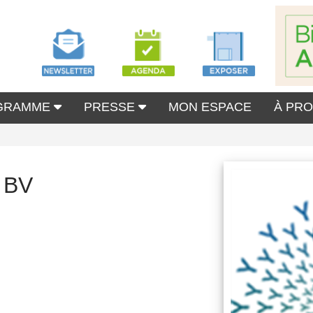
GRAMME
PRESSE
MON ESPACE
À PR
s BV