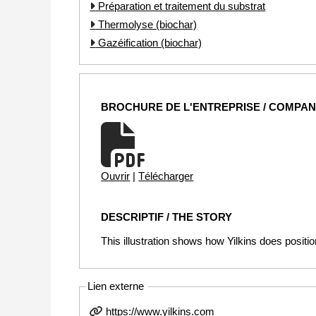
Préparation et traitement du substrat
Thermolyse (biochar)
Gazéification (biochar)
BROCHURE DE L'ENTREPRISE / COMPA
Ouvrir
|
Télécharger
DESCRIPTIF / THE STORY
This illustration shows how Yilkins does positio
Lien externe
https://www.yilkins.com