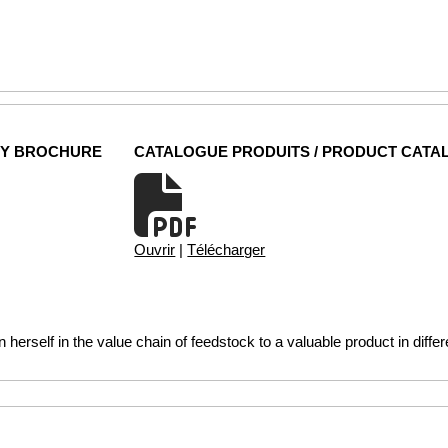
NY BROCHURE
CATALOGUE PRODUITS / PRODUCT CATA
Ouvrir
|
Télécharger
n herself in the value chain of feedstock to a valuable product in diffe