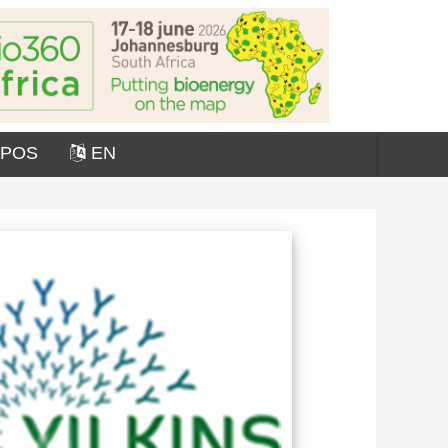
OPOS
EN