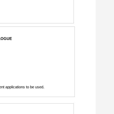
LOGUE
rent applications to be used.