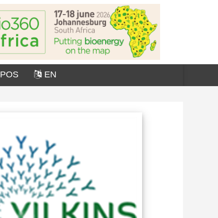
OPOS
EN