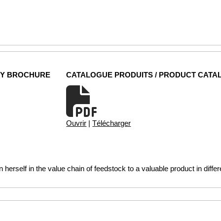
NY BROCHURE
CATALOGUE PRODUITS / PRODUCT CATA
Ouvrir
|
Télécharger
n herself in the value chain of feedstock to a valuable product in diffe