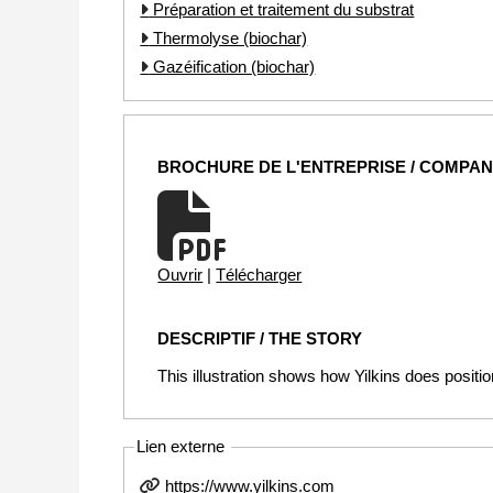
Préparation et traitement du substrat
Thermolyse (biochar)
Gazéification (biochar)
BROCHURE DE L'ENTREPRISE / COMPA
Ouvrir
|
Télécharger
DESCRIPTIF / THE STORY
This illustration shows how Yilkins does positio
Lien externe
https://www.yilkins.com