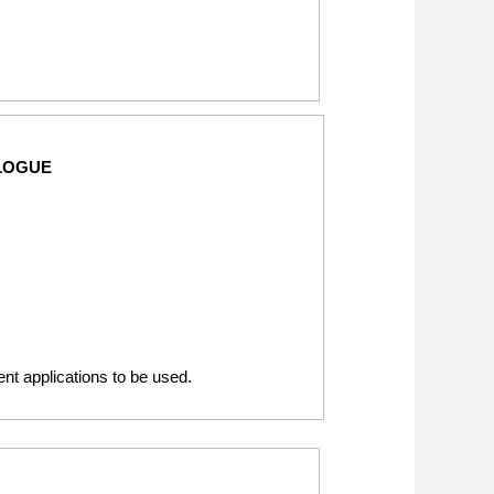
LOGUE
rent applications to be used.