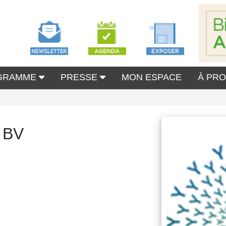
GRAMME
PRESSE
MON ESPACE
À PR
s BV