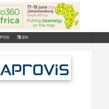
OPOS
EN