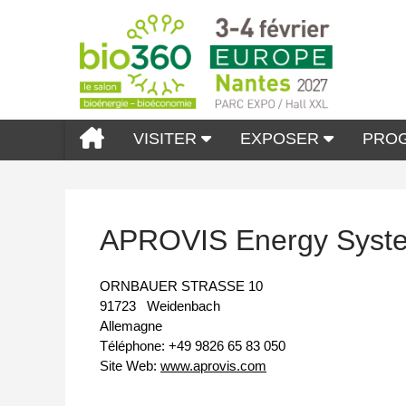
VISITER
EXPOSER
PRO
APROVIS Energy Sys
ORNBAUER STRASSE 10
91723
Weidenbach
Allemagne
Téléphone:
+49 9826 65 83 050
Site Web:
www.aprovis.com