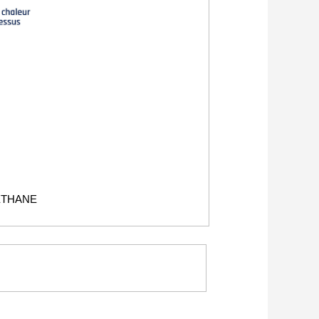
ETHANE