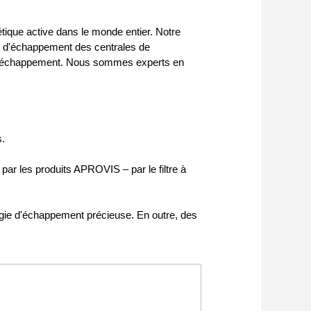
ique active dans le monde entier. Notre
az d'échappement des centrales de
az d'échappement. Nous sommes experts en
s.
par les produits APROVIS – par le filtre à
gie d'échappement précieuse. En outre, des