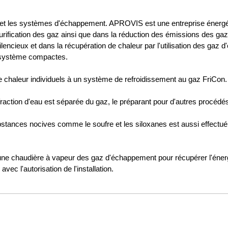
 et les systèmes d'échappement. APROVIS est une entreprise énergét
purification des gaz ainsi que dans la réduction des émissions des g
lencieux et dans la récupération de chaleur par l'utilisation des g
s système compactes.
e chaleur individuels à un système de refroidissement au gaz FriCon.
 fraction d'eau est séparée du gaz, le préparant pour d'autres procédé
ubstances nocives comme le soufre et les siloxanes est aussi effectué 
ne chaudière à vapeur des gaz d'échappement pour récupérer l'éner
vec l'autorisation de l'installation.