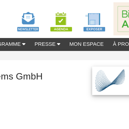
GRAMME
PRESSE
MON ESPACE
À PR
tems GmbH