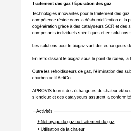
Traitement des gaz / Épuration des gaz
Technologies innovantes pour le traitement des gaz
compétence réside dans la déshumidification et la 
cogénération grâce à des catalyseurs SCR et des si
composants individuels spécifiques et en solution
Les solutions pour le biogaz vont des échangeurs d
En refroidissant le biogaz sous le point de rosée, la
Outre les refroidisseurs de gaz, l'élimination des s
charbon actif ActiCo.
APROVIS fournit des échangeurs de chaleur et/ou u
silencieux et des catalyseurs assurent la conformité a
Activités
Nettoyage du gaz ou traitement du gaz
Utilisation de la chaleur