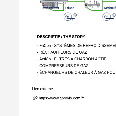
DESCRIPTIF / THE STORY
- FriCon - SYSTÈMES DE REFROIDISSEM
- RÉCHAUFFEURS DE GAZ
- ActiCo - FILTRES À CHARBON ACTIF
- COMPRESSEURS DE GAZ
- ÉCHANGEURS DE CHALEUR À GAZ POUR
Lien externe
https://www.aprovis.com/fr